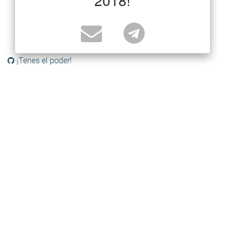
¡Tenes el poder!