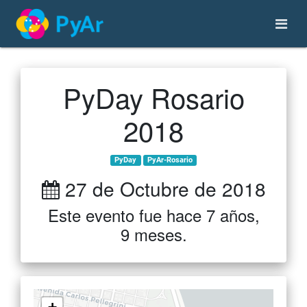
PyDay Rosario
2018
PyDay
PyAr-Rosario
27 de Octubre de 2018
Este evento fue hace 7 años,
9 meses.