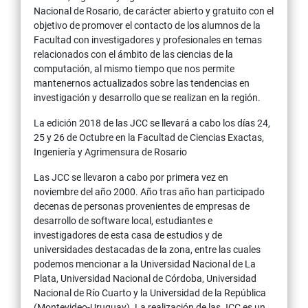
Nacional de Rosario, de carácter abierto y gratuito con el
objetivo de promover el contacto de los alumnos de la
Facultad con investigadores y profesionales en temas
relacionados con el ámbito de las ciencias de la
computación, al mismo tiempo que nos permite
mantenernos actualizados sobre las tendencias en
investigación y desarrollo que se realizan en la región.
La edición 2018 de las JCC se llevará a cabo los días 24,
25 y 26 de Octubre en la Facultad de Ciencias Exactas,
Ingeniería y Agrimensura de Rosario
Las JCC se llevaron a cabo por primera vez en
noviembre del año 2000. Año tras año han participado
decenas de personas provenientes de empresas de
desarrollo de software local, estudiantes e
investigadores de esta casa de estudios y de
universidades destacadas de la zona, entre las cuales
podemos mencionar a la Universidad Nacional de La
Plata, Universidad Nacional de Córdoba, Universidad
Nacional de Río Cuarto y la Universidad de la República
(Montevideo-Uruguay). La realización de las JCC es un