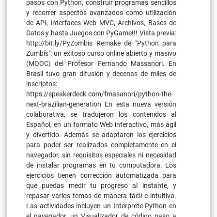
pasos con Python, construir programas sencillos
y recorrer aspectos avanzados como utilización
de API, interfaces Web MVC, Archivos, Bases de
Datos y hasta Juegos con PyGame!!! Vista previa:
http://bit.ly/PyZombis Remake de "Python para
Zumbis": un exitoso curso online abierto y masivo
(MOOC) del Profesor Fernando Massanori. En
Brasil tuvo gran difusión y decenas de miles de
inscriptos:
https://speakerdeck.com/fmasanori/python-the-
next-brazilian-generation En esta nueva versión
colaborativa, se tradujeron los contenidos al
Español, en un formato Web interactivo, más ágil
y divertido. Además se adaptaron los ejercicios
para poder ser realizados completamente en el
navegador, sin requisitos especiales ni necesidad
de instalar programas en tu computadora. Los
ejercicios tienen corrección automatizada para
que puedas medir tu progreso al instante, y
repasar varios temas de manera fácil e intuitiva.
Las actividades incluyen un Interprete Python en
el navegador, un Visualizador de código paso a