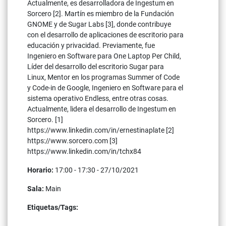
Actualmente, es desarrolladora de Ingestum en
Sorcero [2]. Martín es miembro de la Fundación
GNOME y de Sugar Labs [3], donde contribuye
con el desarrollo de aplicaciones de escritorio para
educación y privacidad. Previamente, fue
Ingeniero en Software para One Laptop Per Child,
Líder del desarrollo del escritorio Sugar para
Linux, Mentor en los programas Summer of Code
y Code-in de Google, Ingeniero en Software para el
sistema operativo Endless, entre otras cosas.
Actualmente, lidera el desarrollo de Ingestum en
Sorcero. [1]
https://www.linkedin.com/in/ernestinaplate [2]
https://www.sorcero.com [3]
https://www.linkedin.com/in/tchx84
Horario:
17:00 - 17:30 - 27/10/2021
Sala:
Main
Etiquetas/Tags:
código abierto
ciencia de datos
procesamiento del lenguaje natural
ingestión