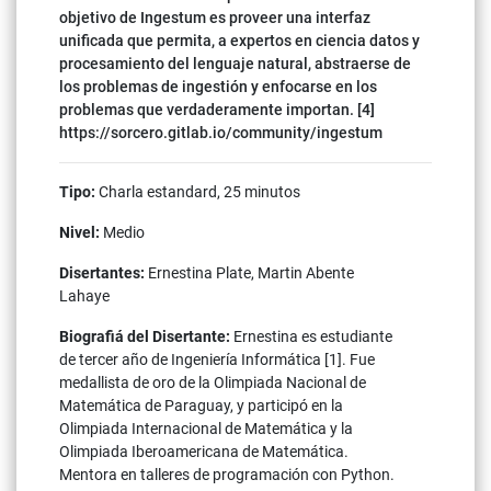
objetivo de Ingestum es proveer una interfaz
unificada que permita, a expertos en ciencia datos y
procesamiento del lenguaje natural, abstraerse de
los problemas de ingestión y enfocarse en los
problemas que verdaderamente importan. [4]
https://sorcero.gitlab.io/community/ingestum
Tipo:
Charla estandard, 25 minutos
Nivel:
Medio
Disertantes:
Ernestina Plate, Martin Abente
Lahaye
Biografiá del Disertante:
Ernestina es estudiante
de tercer año de Ingeniería Informática [1]. Fue
medallista de oro de la Olimpiada Nacional de
Matemática de Paraguay, y participó en la
Olimpiada Internacional de Matemática y la
Olimpiada Iberoamericana de Matemática.
Mentora en talleres de programación con Python.