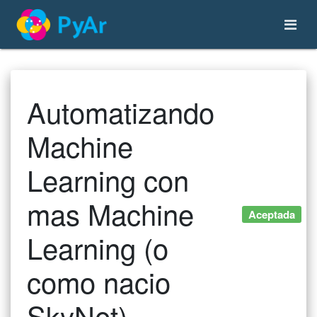
Automatizando
Machine
Learning con
mas Machine
Aceptada
Learning (o
como nacio
SkyNet)