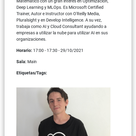
Matemático con un gran interés en Optimización,
Deep Learning y MLOps. Es Microsoft Certified
Trainer, Autor e Instructor con O'Reilly Media,
Pluralsight y en Develop Intelligence. A su vez,
trabaja como AI y Cloud Consultant ayudando a
empresas a utilizar la nube para utilizar AI en sus
organizaciones.
Horario:
17:00 - 17:30 - 29/10/2021
Sala:
Main
Etiquetas/Tags:
machine learning
ai
automated ml
python