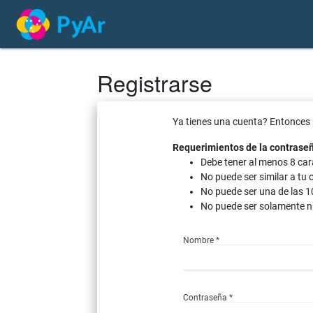
Registrarse
Ya tienes una cuenta? Entonces
Requerimientos de la contrase
Debe tener al menos 8 car
No puede ser similar a tu 
No puede ser una de las 1
No puede ser solamente n
Nombre *
Contraseña *