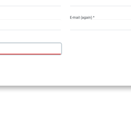
E-mail (again) *