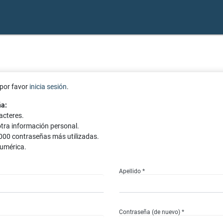
 por favor
inicia sesión
.
ña:
acteres.
otra información personal.
000 contraseñas más utilizadas.
umérica.
Apellido *
Contraseña (de nuevo) *